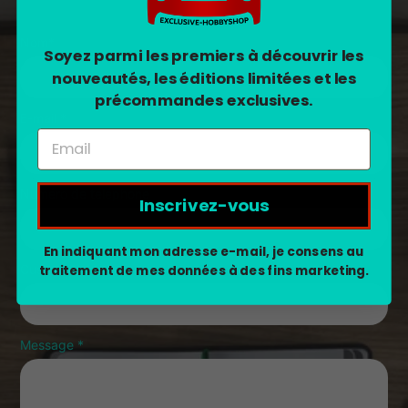
Nom
*
Soyez parmi les premiers à découvrir les
nouveautés, les éditions limitées et les
précommandes exclusives.
E-mail
*
Numéro de téléphone
Inscrivez-vous
En indiquant mon adresse e-mail, je consens au
traitement de mes données à des fins marketing.
Custom Field
Message
*