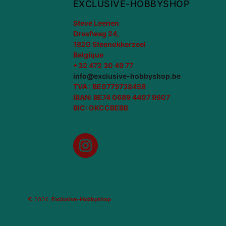
EXCLUSIVE-HOBBYSHOP
Steve Leenen
Dreefweg 24,
1820 Steenokkerzeel
Belgique
+32 472 30 49 77
info@exclusive-hobbyshop.be
TVA : BE0779738458
IBAN: BE74 0689 4407 9607
BIC: GKCCBEBB
Instagram
© 2026,
Exclusive-Hobbyshop