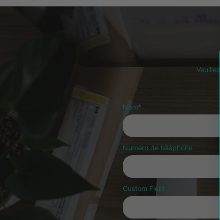
Veuille
Nom
*
Numéro de téléphone
Custom Field