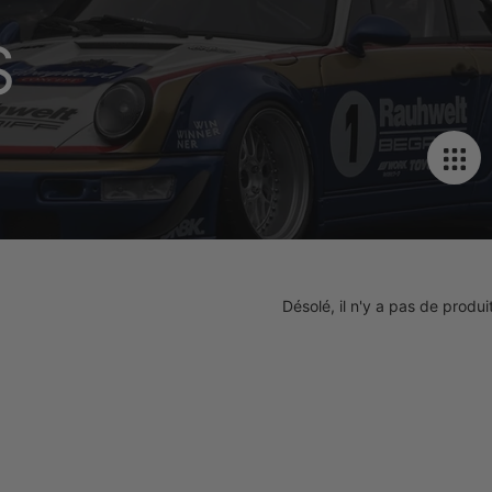
S
Désolé, il n'y a pas de produi