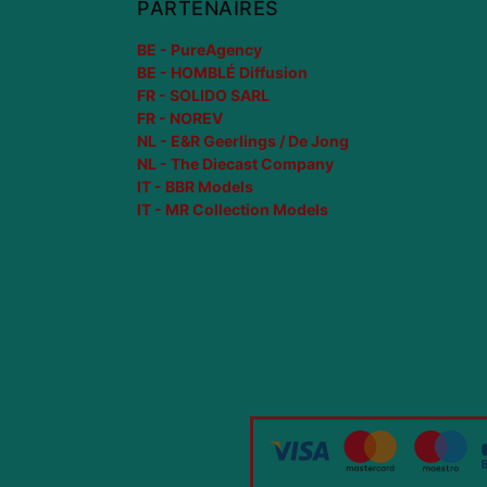
PARTENAIRES
BE - PureAgency
BE - HOMBLÉ Diffusion
FR - SOLIDO SARL
FR - NOREV
NL - E&R Geerlings / De Jong
NL - The Diecast Company
IT - BBR Models
IT - MR Collection Models