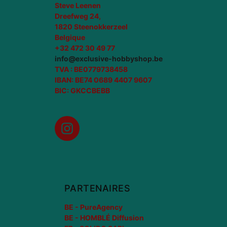
Steve Leenen
Dreefweg 24,
1820 Steenokkerzeel
Belgique
+32 472 30 49 77
info@exclusive-hobbyshop.be
TVA : BE0779738458
IBAN: BE74 0689 4407 9607
BIC: GKCCBEBB
Instagram
PARTENAIRES
BE - PureAgency
BE - HOMBLÉ Diffusion