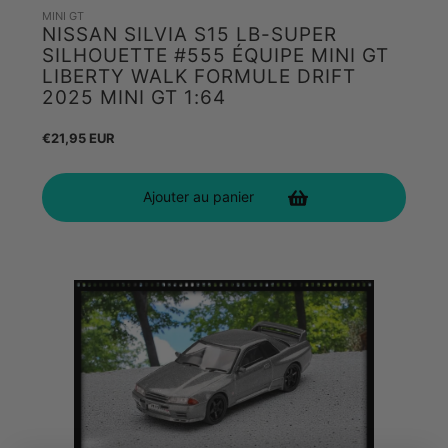
MINI GT
NISSAN SILVIA S15 LB-SUPER
SILHOUETTE #555 ÉQUIPE MINI GT
LIBERTY WALK FORMULE DRIFT
2025 MINI GT 1:64
Prix
€21,95 EUR
habituel
Ajouter au panier