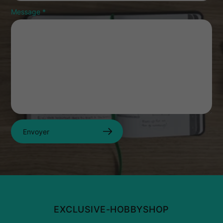
Message
*
Envoyer
EXCLUSIVE-HOBBYSHOP