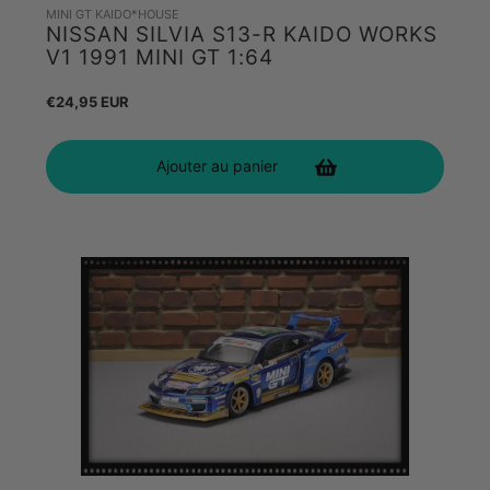
MINI GT KAIDO*HOUSE
NISSAN SILVIA S13-R KAIDO WORKS
V1 1991 MINI GT 1:64
Prix
€24,95 EUR
habituel
Ajouter au panier