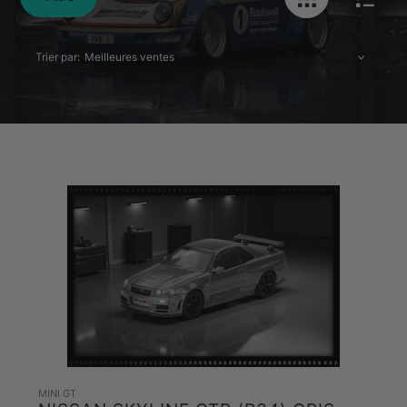
Trier par:
MINI GT