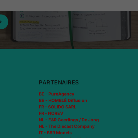
PARTENAIRES
BE - PureAgency
BE - HOMBLÉ Diffusion
FR - SOLIDO SARL
FR - NOREV
NL - E&R Geerlings / De Jong
NL - The Diecast Company
IT - BBR Models