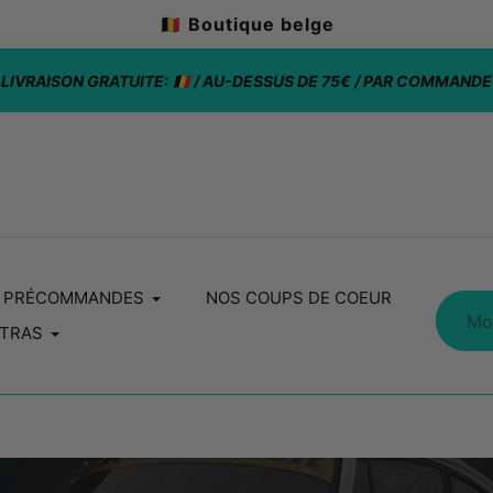
🇧🇪 Boutique belge
LIVRAISON GRATUITE: 🇧🇪 / AU-DESSUS DE 75€ / PAR COMMANDE
PRÉCOMMANDES
NOS COUPS DE COEUR
TRAS