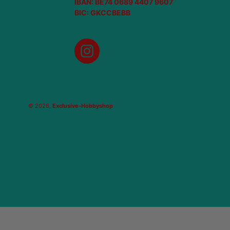
IBAN: BE74 0689 4407 9607
BIC: GKCCBEBB
Instagram
© 2026,
Exclusive-Hobbyshop