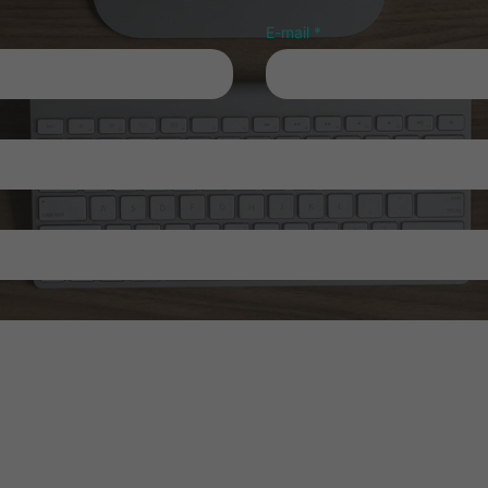
E-mail
*