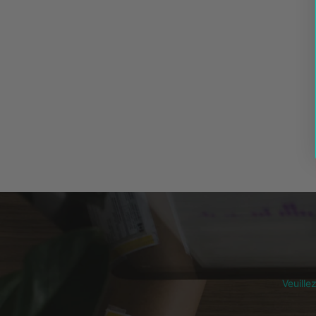
Veuille