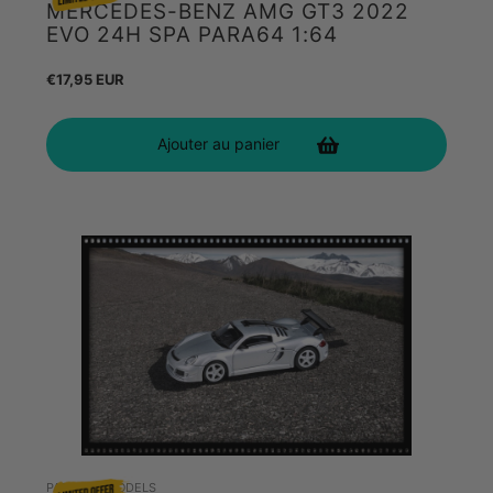
MERCEDES-BENZ AMG GT3 2022
EVO 24H SPA PARA64 1:64
Prix
€17,95 EUR
habituel
Ajouter au panier
PARAGON MODELS