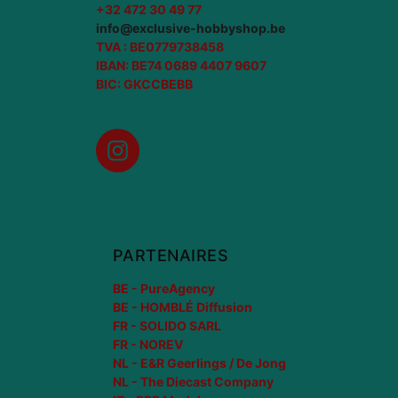
+32 472 30 49 77
info@exclusive-hobbyshop.be
TVA : BE0779738458
IBAN: BE74 0689 4407 9607
BIC: GKCCBEBB
Instagram
PARTENAIRES
BE - PureAgency
BE - HOMBLÉ Diffusion
FR - SOLIDO SARL
FR - NOREV
NL - E&R Geerlings / De Jong
NL - The Diecast Company