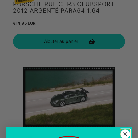
PORSCHE RUF CTR3 CLUBSPORT
2012 ARGENTÉ PARA64 1:64
Prix
€14,95 EUR
habituel
Ajouter au panier
PARAGON MODELS