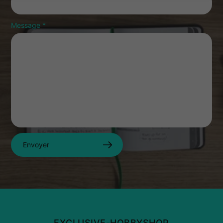
Message
*
Envoyer
EXCLUSIVE-HOBBYSHOP