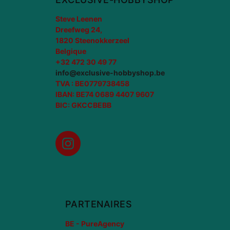
Steve Leenen
Dreefweg 24,
1820 Steenokkerzeel
Belgique
+32 472 30 49 77
info@exclusive-hobbyshop.be
TVA : BE0779738458
IBAN: BE74 0689 4407 9607
BIC: GKCCBEBB
Instagram
PARTENAIRES
BE - PureAgency