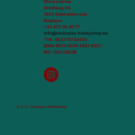
Steve Leenen
Dreefweg 24,
1820 Steenokkerzeel
Belgique
+32 472 30 49 77
info@exclusive-hobbyshop.be
TVA : BE0779738458
IBAN: BE74 0689 4407 9607
BIC: GKCCBEBB
Instagram
© 2026,
Exclusive-Hobbyshop