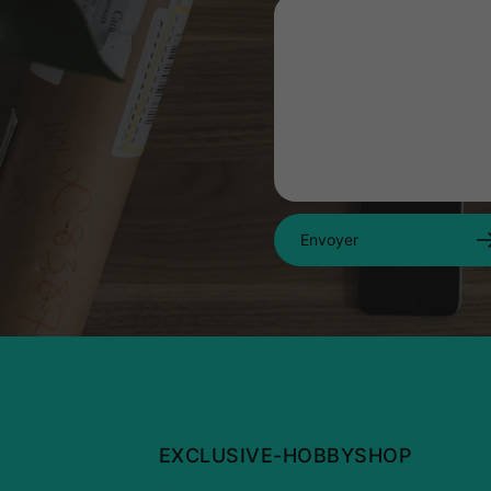
Envoyer
EXCLUSIVE-HOBBYSHOP