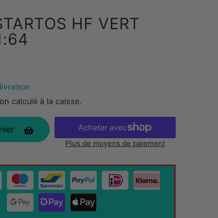
STARTOS HF VERT
1:64
livraison
ion
calculé à la caisse.
nier
Plus de moyens de paiement