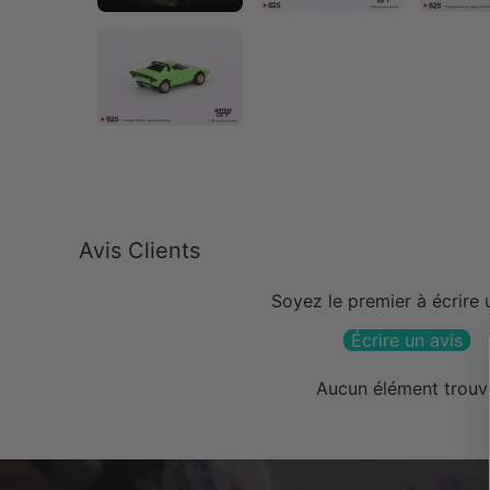
Avis Clients
Soyez le premier à écrire 
Écrire un avis
Aucun élément trouv