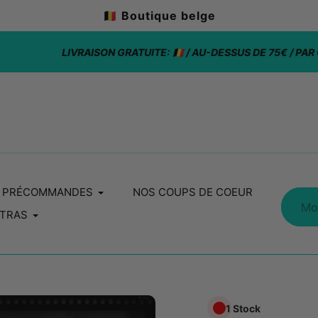
🇧🇪 Boutique belge
LIVRAISON GRATUITE: 🇧🇪 / AU-DESSUS DE 75€ / PAR COMMANDE
PRÉCOMMANDES
NOS COUPS DE COEUR
TRAS
1 Stock