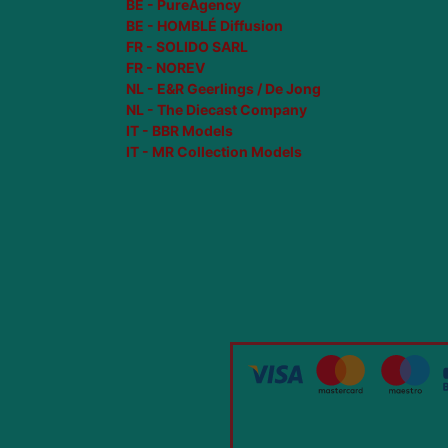
BE - PureAgency
BE - HOMBLÉ Diffusion
FR - SOLIDO SARL
FR - NOREV
NL - E&R Geerlings / De Jong
NL - The Diecast Company
IT - BBR Models
IT - MR Collection Models