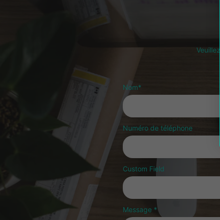
Veuille
Nom
*
Numéro de téléphone
Custom Field
Message
*