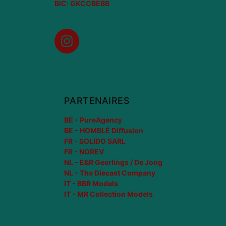
BIC: GKCCBEBB
Instagram
PARTENAIRES
BE - PureAgency
BE - HOMBLÉ Diffusion
FR - SOLIDO SARL
FR - NOREV
NL - E&R Geerlings / De Jong
NL - The Diecast Company
IT - BBR Models
IT - MR Collection Models