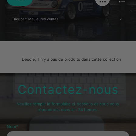
Trier par:
Désolé, il n'y a pas de produits dans cette collection
Contactez-nous
Veuillez remplir le formulaire ci-dessous et nous vous
répondrons dans les 24 heures.
Nom
*